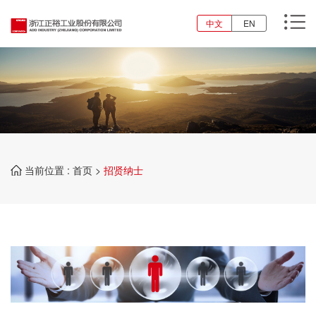
中文
EN
当前位置 :
首页
>
招贤纳士